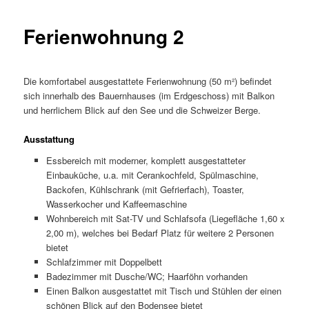
Ferienwohnung 2
Die komfortabel ausgestattete Ferienwohnung (50 m²) befindet
sich innerhalb des Bauernhauses (im Erdgeschoss) mit Balkon
und herrlichem Blick auf den See und die Schweizer Berge.
Ausstattung
Essbereich mit moderner, komplett ausgestatteter
Einbauküche, u.a. mit Cerankochfeld, Spülmaschine,
Backofen, Kühlschrank (mit Gefrierfach), Toaster,
Wasserkocher und Kaffeemaschine
Wohnbereich mit Sat-TV und Schlafsofa (Liegefläche 1,60 x
2,00 m), welches bei Bedarf Platz für weitere 2 Personen
bietet
Schlafzimmer mit Doppelbett
Badezimmer mit Dusche/WC; Haarföhn vorhanden
Einen Balkon ausgestattet mit Tisch und Stühlen der einen
schönen Blick auf den Bodensee bietet