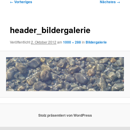
Bilder-
← Vorheriges
Nächstes →
Navigation
header_bildergalerie
Veröffentlicht
2. Oktober 2012
am
1000 × 288
in
Bildergalerie
Stolz präsentiert von WordPress