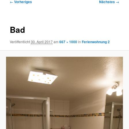
Bilder-
← Vorheriges
Nächstes →
Navigation
Bad
Veröffentlicht
30. April 2017
am
667 × 1000
in
Ferienwohnung 2