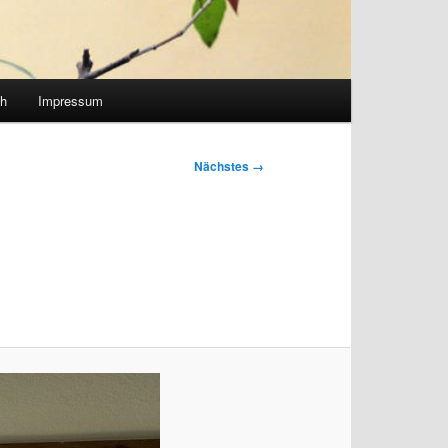
h
Impressum
Nächstes →