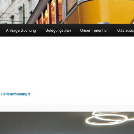
Anfrage/Buchung
Belegungsplan
Unser Ferienhof
Gästebuc
n
Ferienwohnung 3