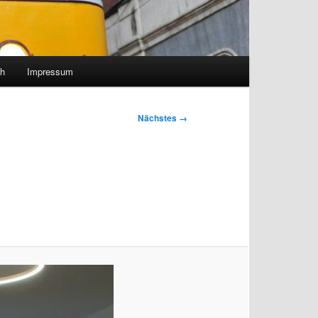
h
Impressum
Nächstes →